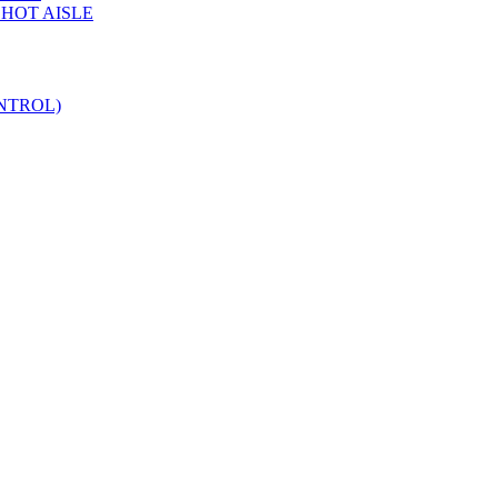
 HOT AISLE
NTROL)