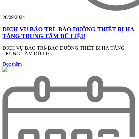
26/09/2024
DỊCH VỤ BẢO TRÌ- BẢO DƯỠNG THIẾT BỊ HẠ
TẦNG TRUNG TÂM DỮ LIỆU
DỊCH VỤ BẢO TRÌ- BẢO DƯỠNG THIẾT BỊ HẠ TẦNG
TRUNG TÂM DỮ LIỆU
Đọc thêm