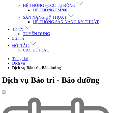
HỆ THỐNG PCCC TỰ ĐỘNG
HỆ THỐNG FM200
SÀN NÂNG KỸ THUẬT
HỆ THỐNG SÀN NÂNG KỸ THUẬT
Tin tức
TUYỂN DỤNG
Liên hệ
ĐỐI TÁC
CÁC ĐỐI TÁC
Trang chủ
Dịch vụ
Dịch vụ Bảo trì - Bảo dưỡng
Dịch vụ Bảo trì - Bảo dưỡng