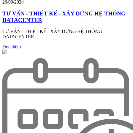
26/09/2024
TƯ VẤN - THIẾT KẾ - XÂY DỰNG HỆ THỐNG
DATACENTER
TƯ VẤN - THIẾT KẾ - XÂY DỰNG HỆ THỐNG
DATACENTER
Đọc thêm