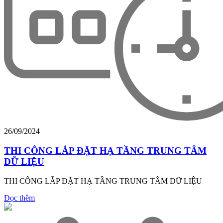
26/09/2024
THI CÔNG LẮP ĐẶT HẠ TẦNG TRUNG TÂM
DỮ LIỆU
THI CÔNG LẮP ĐẶT HẠ TẦNG TRUNG TÂM DỮ LIỆU
Đọc thêm