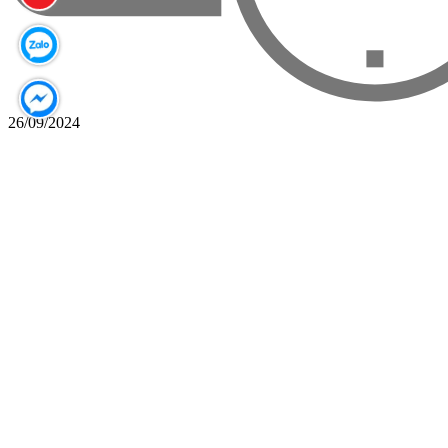
26/09/2024
DỊCH VỤ SỬA CHỮA THIẾT BỊ HẠ TẦNG
TRUNG TÂM DỮ LIỆU.
DỊCH VỤ SỬA CHỮA THIẾT BỊ HẠ TẦNG TRUNG TÂM DỮ
LIỆU.
Đọc thêm
Đăng ký nhận tin
Nhận thông tin sản phẩm mới nhất, tin khuyến mãi và nhiều hơn
nữa.