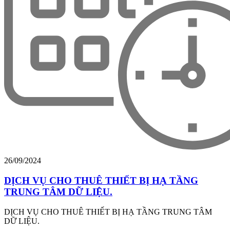
26/09/2024
DỊCH VỤ CHO THUÊ THIẾT BỊ HẠ TẦNG
TRUNG TÂM DỮ LIỆU.
DỊCH VỤ CHO THUÊ THIẾT BỊ HẠ TẦNG TRUNG TÂM
DỮ LIỆU.