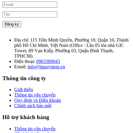
Đăng ký
Địa chỉ:
115 Trần Minh Quyền, Phường 10, Quận 10, Thành
phố Hồ Chí Minh, Việt Nam (Office : Lầu 05 tòa nhà GIC
Tower, 89 Vạn Kiếp, Phường 03, Quận Bình Thạnh,
TPHCM).
Điện thoại:
0903389043
Email:
info@hpasystem.vn
Thông tin công ty
Giới thiệu
Thông tin vận chuyển
Quy định và Điều khoản
Chính sách bảo mật
Hỗ trợ khách hàng
Thông tin vận chuyển