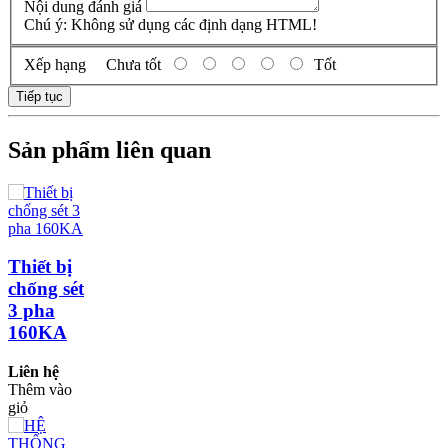
Nội dung đánh giá
Chú ý:
Không sử dụng các định dạng HTML!
Xếp hạng
Chưa tốt
Tốt
Tiếp tục
Sản phẩm liên quan
Thiết bị
chống sét
3 pha
160KA
Liên hệ
Thêm vào
giỏ