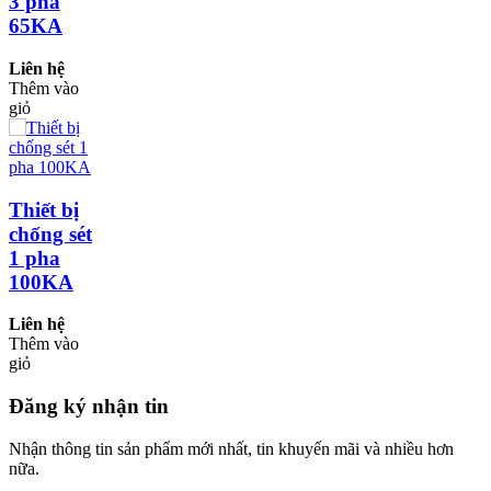
3 pha
65KA
Liên hệ
Thêm vào
giỏ
Thiết bị
chống sét
1 pha
100KA
Liên hệ
Thêm vào
giỏ
Đăng ký nhận tin
Nhận thông tin sản phẩm mới nhất, tin khuyến mãi và nhiều hơn
nữa.