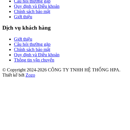
Câu hỏi thường gặp
Quy định và Điều khoản
Chính sách bảo mật
Giới thiệu
Dịch vụ khách hàng
Giới thiệu
Câu hỏi thường gặp
Chính sách bảo mật
Quy định và Điều khoản
Thông tin vận chuyển
© Copyright 2024-2026 CÔNG TY TNHH HỆ THỐNG HPA.
Thiết kế bởi
Zozo