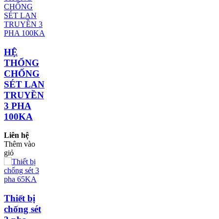
HỆ
THỐNG
CHỐNG
SÉT LAN
TRUYỀN
3 PHA
100KA
Liên hệ
Thêm vào
giỏ
Thiết bị
chống sét