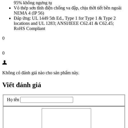
95% không ngưng tụ
Vỏ thép sơn tĩnh điện chống va đập, chịu thời tiết bên ngoài
NEMA 4 (IP 56)
Đáp ứng: UL 1449 5th Ed., Type 1 for Type 1 & Type 2
locations and UL 1283; ANSI/IEEE C62.41 & C62.45;
RoHS Compliant
0
0
Không có đánh giá nào cho sản phẩm này.
Viết đánh giá
Họ tên